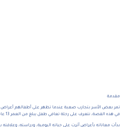
مقدمة
تمر بعض الأسر بتجارب صعبة عندما تظهر على أطفالهم أعراض غير
في هذه القصة، نتعرف على رحلة تعافي طفل يبلغ من العمر 13 عامًا،
بدأت معاناته بأعراض أثرت على حياته اليومية، ودراسته، وعلاقته ب