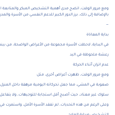
ومع مرور الوقت، اتضح مدى أهمية التشخيص المبكر والمتابعة ال
بالإضافة إلى ذلك، برز الدور الكبير للدعم النفسي من الأسرة والمد
—
بداية المعاناة
في البداية، لاحظت الأسرة مجموعة من الأعراض الواضحة، من بينه
رعشة ملحوظة في اليد
عدم اتزان أثناء الحركة
ومع مرور الوقت، ظهرت أعراض أخرى، مثل:
صعوبة في المشي، مما جعل تحركاته اليومية مرهقة داخل المنزل
سلوك غير معتاد، حيث أصبح أقل استجابة للتوجيهات، ولا يتفاعل 
وعلى الرغم من هذه التحديات، لم تفقد الأسرة الأمل، واستمرت في
التشخيص وبداية العلاج