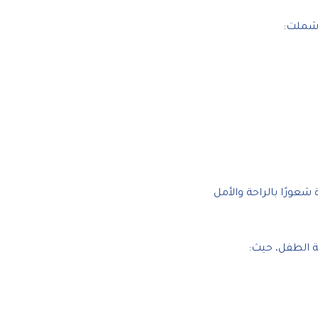
 شملت:
شعورًا بالراحة والأمل
ة الطفل، حيث: