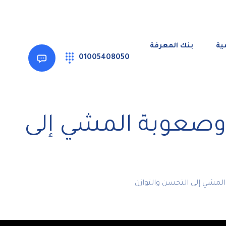
ية
بنك المعرفة
01005408050
رعشة اليد وصعوبة المشي إلى