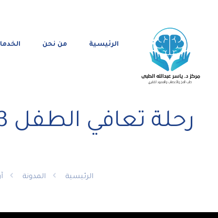
الرئيسية
من نحن
الخدما
الرئيسية
المدونة
آ