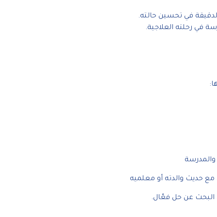
دقيقة في تحسين حالته.
رسة في رحلته العلاجية.
ا:
 والمدرسة
مع حديث والدته أو معلميه
 البحث عن حل فعّال.