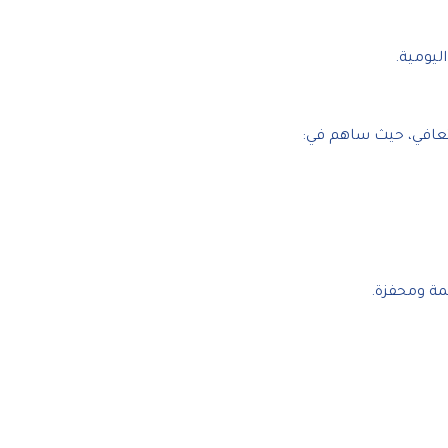
ليومية.
لتعافي، حيث ساهم في:
عمة ومحفزة.