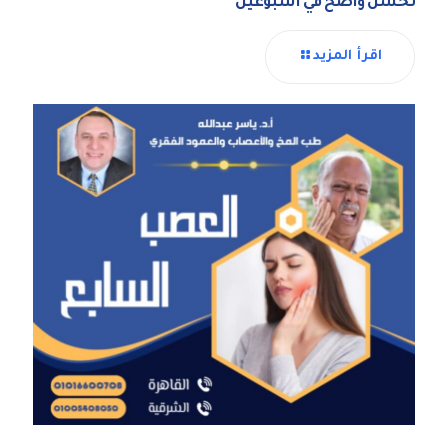
تحسن واضح في اسبوعين
اقرأ المزيد