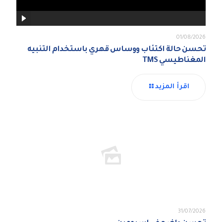
01/08/2026
تحسن حالة اكتئاب ووساس قهري باستخدام التنبيه
المغناطيسي TMS
اقرأ المزيد
31/07/2026