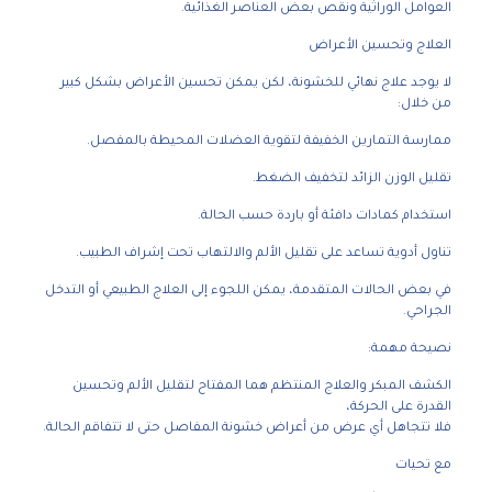
العوامل الوراثية ونقص بعض العناصر الغذائية.
العلاج وتحسين الأعراض
لا يوجد علاج نهائي للخشونة، لكن يمكن تحسين الأعراض بشكل كبير
من خلال:
ممارسة التمارين الخفيفة لتقوية العضلات المحيطة بالمفصل.
تقليل الوزن الزائد لتخفيف الضغط.
استخدام كمادات دافئة أو باردة حسب الحالة.
تناول أدوية تساعد على تقليل الألم والالتهاب تحت إشراف الطبيب.
في بعض الحالات المتقدمة، يمكن اللجوء إلى العلاج الطبيعي أو التدخل
الجراحي.
نصيحة مهمة:
الكشف المبكر والعلاج المنتظم هما المفتاح لتقليل الألم وتحسين
القدرة على الحركة،
فلا تتجاهل أي عرض من أعراض خشونة المفاصل حتى لا تتفاقم الحالة.
مع تحيات