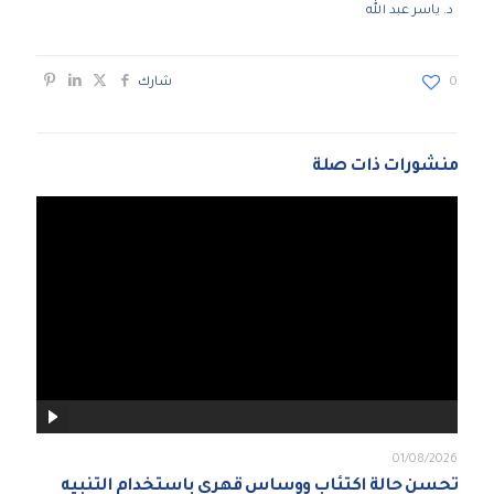
د. ياسر عبد الله
0
شارك
منشورات ذات صلة
01/08/2026
تحسن حالة اكتئاب ووساس قهري باستخدام التنبيه