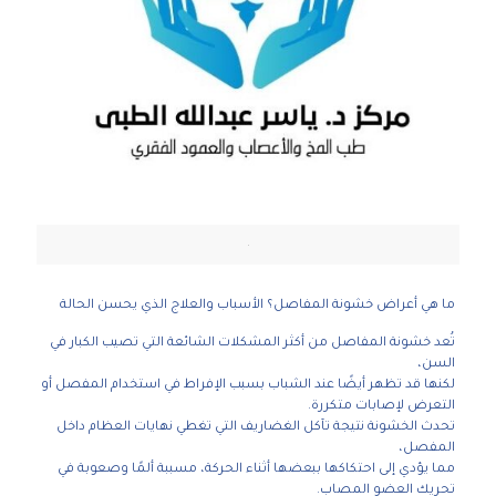
.
ما هي أعراض خشونة المفاصل؟ الأسباب والعلاج الذي يحسن الحالة
تُعد خشونة المفاصل من أكثر المشكلات الشائعة التي تصيب الكبار في
السن،
لكنها قد تظهر أيضًا عند الشباب بسبب الإفراط في استخدام المفصل أو
التعرض لإصابات متكررة.
تحدث الخشونة نتيجة تآكل الغضاريف التي تغطي نهايات العظام داخل
المفصل،
مما يؤدي إلى احتكاكها ببعضها أثناء الحركة، مسببة ألمًا وصعوبة في
تحريك العضو المصاب.