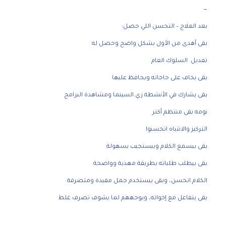
—
بعد العلاج – التحسن اللي حصل:
بقى أهدى من الأول بشكل واضح وحصل له
تعديل السلوك العام
بقى يخاف على حاجاته ويحافظ عليها
بقى يشارك في الأنشطة زي السينما ومشاهدة البرامج
نومه بقى منتظم أكتر
التركيز والانتباه اتحسنوا
بقى بيسمع الكلام وبيستجيب بسهولة
بقى بيطلب طلباته بطريقة مهذبة وواضحة
الكلام اتحسن، وبقى بيستخدم جمل مفيدة ومتصرفة
بقى يتفاعل مع إخواته، ويوجههم لما يشوف تصرف غلط