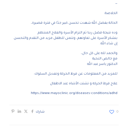
—
الخلاصة:
الحالة بفضل الله شهدت تحسن كبير جدًا في فترة قصيرة،
وده نتيجة فضل ربنا ثم التزام الأسرة والعلاج المنتظم.
بنشكر الأسرة على تعاونهم، ونتمنى للطفل مزيد من التقدم والتحسن
إن شاء الله.
والحمد لله على كل حال،
مع خالص التحية
الدكتور ياسر عبد الله
للمزيد من المعلومات عن فرط الحركة وتعديل السلوك:
علاج فرط الحركه و تشتت الأنتباه عند الاطفال
https://www.mayoclinic.org/diseases-conditions/adhd
0
شارك