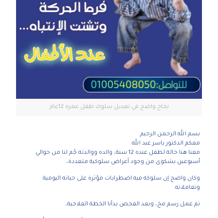
نجاح واضح في تعديل سلوك طفل عمره 12عام
بسم الله الرحمن الرحيم
معكم الدكتور ياسر عبد الله.
معنا هنا حالة لطفل عنده 12 سنة، والده ووالدته جُم لنا من حوالي
أسبوعين بشكوى من وجود أعراض سلوكية متعددة،
وكان واضح إن سلوكه فيه اضطرابات مؤثرة على حياته اليومية
وتعاملاته.
تم عمل رسم مخ، وبعد الفحص بدأنا الخطة العلاجية،