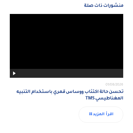
منشورات ذات صلة
01/08/2026
تحسن حالة اكتئاب ووساس قهري باستخدام التنبيه
المغناطيسي TMS
اقرأ المزيد