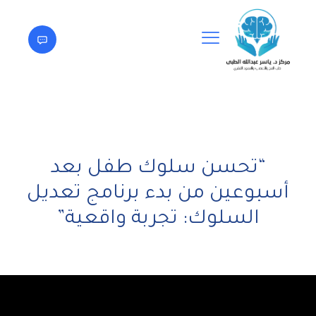
“تحسن سلوك طفل بعد
أسبوعين من بدء برنامج تعديل
السلوك: تجربة واقعية”