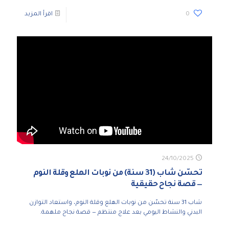
0
اقرأ المزيد
24/10/2025
تحسّن شاب (31 سنة) من نوبات الهلع وقلة النوم
— قصة نجاح حقيقية
شاب 31 سنة تحسّن من نوبات الهلع وقلة النوم، واستعاد التوازن
البدني والنشاط اليومي بعد علاج منتظم — قصة نجاح ملهمة.