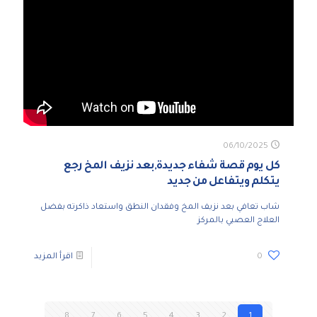
06/10/2025
كل يوم قصة شفاء جديدة,بعد نزيف المخ رجع
يتكلم ويتفاعل من جديد
شاب تعافي بعد نزيف المخ وفقدان النطق واستعاد ذاكرته بفضل
العلاج العصبي بالمركز
0
اقرأ المزيد
8
7
6
5
4
3
2
1