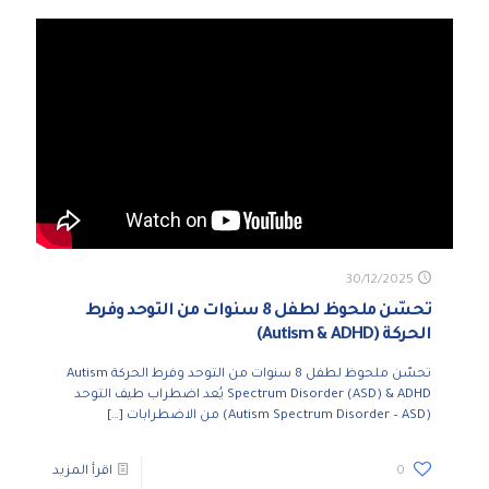
30/12/2025
تحسّن ملحوظ لطفل 8 سنوات من التوحد وفرط
الحركة (Autism & ADHD)
تحسّن ملحوظ لطفل 8 سنوات من التوحد وفرط الحركة Autism
Spectrum Disorder (ASD) & ADHD يُعد اضطراب طيف التوحد
(Autism Spectrum Disorder – ASD) من الاضطرابات
[…]
0
اقرأ المزيد