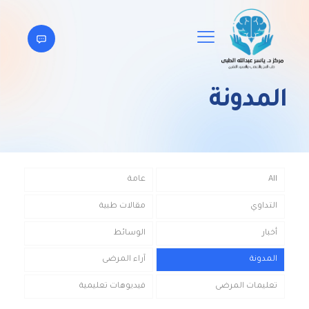
المدونة
All
عامة
التداوي
مقالات طبية
أخبار
الوسائط
المدونة
آراء المرضى
تعليمات المرضى
فيديوهات تعليمية