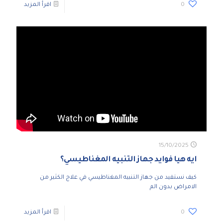
0
اقرأ المزيد
15/10/2025
ايه هيا فوايد جهاز التنبيه المغناطيسي؟
كيف نستفيد من جهاز التنبيه المغناطيسي في علاج الكثير من
الامراض بدون الم
0
اقرأ المزيد