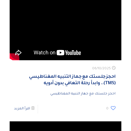
06/10/2025
احجز جلستك مع جهاز التنبيه المغناطيسي
(TMS).. وابدأ رحلة التعافي بدون أدويه
احجز جلستك مع جهاز التنبيه المغناطيسي
0
اقرأ المزيد