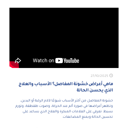
27/10/2025
ماهي أعراض خشونة المفاصل؟ الأسباب والعلاج
الذي يحسن الحالة
خشونة المفاصل من أكثر الأسباب شيوعًا لآلام الركبة أو اليدين،
وتظهر أعراضها في صورة ألم عند الحركة، وصوت طقطقة، وتورم
بسيط. تعرفي على العلامات المبكرة والعلاج الذي يساعد على
تحسين الحالة ويمنع المضاعفات.