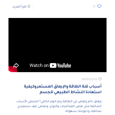
0
اقرأ المزيد
24/10/2025
أسباب قلة الطاقة والإرهاق المستمر وكيفية
استعادة النشاط الطبيعي للجسم
إرهاق دائم ونقص في الطاقة رغم النوم الكافي؟ اكتشفي الأسباب
الشائعة مثل نقص الفيتامينات والتوتر، وتعلمي كيف تستعيدي
نشاطك وحيويتك بسهولة