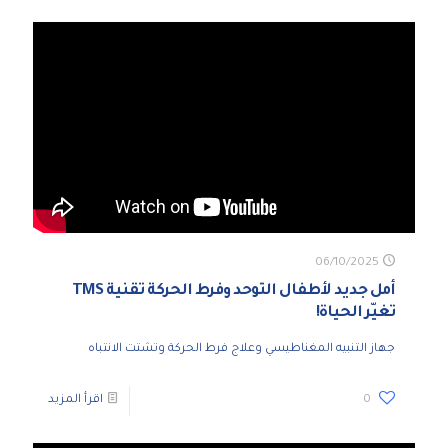
06/10/2025
أمل جديد لأطفال التوحد وفرط الحركة تقنية TMS
تغيّر الحياة!
جهاز التنبيه المغناطيسي وعلاج فرط الحركة وتشتت الانتباه
0
اقرأ المزيد