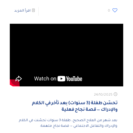
0
اقرأ المزيد
24/10/2025
تحسّن طفلة (3 سنوات) بعد تأخر في الكلام
والإدراك — قصة نجاح فعلية
بعد شهر من العلاج الصحيح، طفلة 3 سنوات تحسّنت في الكلام
والإدراك والتفاعل الاجتماعي — قصة نجاح ملهمة.