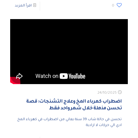
0
اقرأ المزيد
24/10/2025
اضطراب كهرباء المخ وعلاج التشنجات: قصة
تحسن مذهلة خلال شهر واحد فقط
تحسن في حالة شاب 39 سنة يعاني من اضطراب في كهرباء المخ
ادي الي حركات لا ارادية